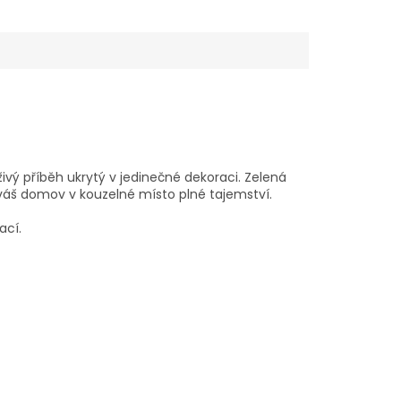
vý příběh ukrytý v jedinečné dekoraci. Zelená
 váš domov v kouzelné místo plné tajemství.
ací.