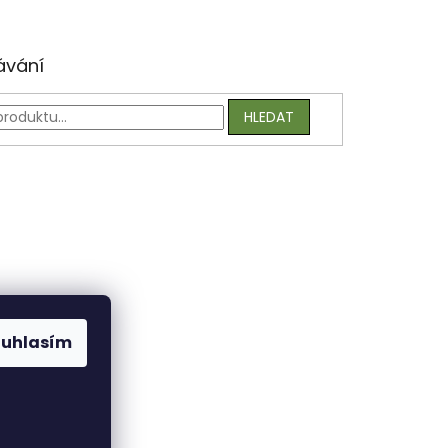
ávání
HLEDAT
ouhlasím