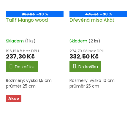
339 Kč
–30 %
475 Kč
–30 %
Talíř Mango wood
Dřevěná mísa Akát
Skladem
(1 ks)
Skladem
(2 ks)
196,12 Kč bez DPH
274,79 Kč bez DPH
237,30 Kč
332,50 Kč
Do košíku
Do košíku
Rozměry: výška 1,5 cm
Rozměry: výška 10 cm
průměr 25 cm
průměr 25 cm
Akce