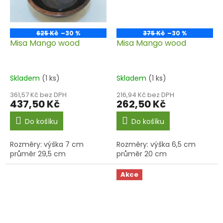
625 Kč
–30 %
375 Kč
–30 %
Misa Mango wood
Misa Mango wood
Skladem
(1 ks)
Skladem
(1 ks)
361,57 Kč bez DPH
216,94 Kč bez DPH
437,50 Kč
262,50 Kč
Do košíku
Do košíku
Rozměry: výška 7 cm
Rozměry: výška 6,5 cm
průměr 29,5 cm
průměr 20 cm
Akce