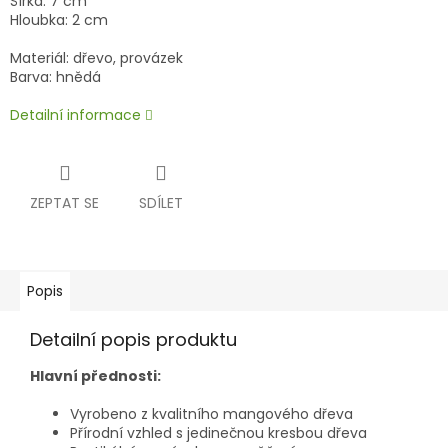
Šířka: 7 cm
Hloubka: 2 cm
Materiál: dřevo, provázek
Barva: hnědá
Detailní informace
ZEPTAT SE
SDÍLET
Popis
Detailní popis produktu
Hlavní přednosti:
Vyrobeno z kvalitního mangového dřeva
Přírodní vzhled s jedinečnou kresbou dřeva