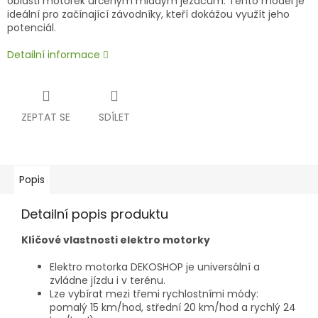
oblasti motorek určeným mladým jezdcům. Tento model je
ideální pro začínající závodníky, kteří dokážou využít jeho
potenciál.
Detailní informace
ZEPTAT SE
SDÍLET
Popis
Detailní popis produktu
Klíčové vlastnosti elektro motorky
Elektro motorka DEKOSHOP je universální a
zvládne jízdu i v terénu.
Lze vybírat mezi třemi rychlostními módy:
pomalý 15 km/hod, střední 20 km/hod a rychlý 24