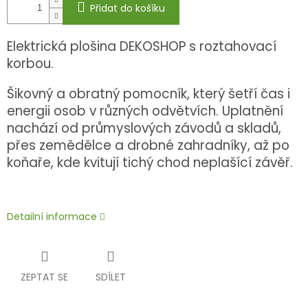
Přidat do košíku
Elektrická plošina DEKOSHOP s roztahovací
korbou.
Šikovný a obratný pomocník, který šetří čas i
energii osob v různých odvětvích. Uplatnění
nachází od průmyslových závodů a skladů,
přes zemědělce a drobné zahradníky, až po
koňaře, kde kvitují tichý chod neplašící závěř.
Detailní informace
ZEPTAT SE
SDÍLET