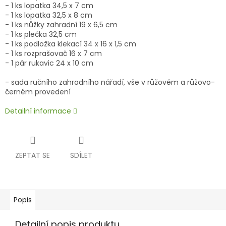
- 1 ks lopatka 34,5 x 7 cm
- 1 ks lopatka 32,5 x 8 cm
- 1 ks nůžky zahradní 19 x 6,5 cm
- 1 ks plečka 32,5 cm
- 1 ks podložka klekací 34 x 16 x 1,5 cm
- 1 ks rozprašovač 16 x 7 cm
- 1 pár rukavic 24 x 10 cm
- sada ručního zahradního nářadí, vše v růžovém a růžovo-
černém provedení
Detailní informace
ZEPTAT SE
SDÍLET
Popis
Detailní popis produktu