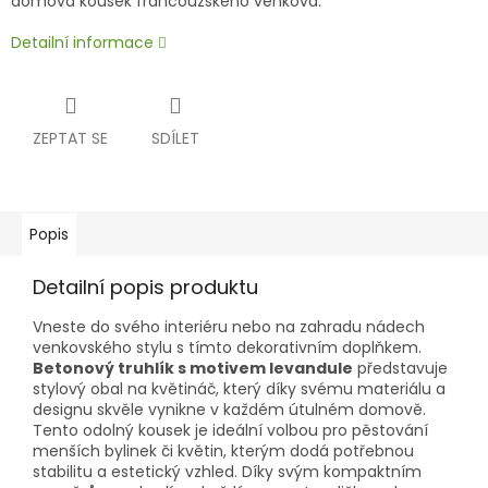
domova kousek francouzského venkova.
Detailní informace
ZEPTAT SE
SDÍLET
Popis
Detailní popis produktu
Vneste do svého interiéru nebo na zahradu nádech
venkovského stylu s tímto dekorativním doplňkem.
Betonový truhlík s motivem levandule
představuje
stylový obal na květináč, který díky svému materiálu a
designu skvěle vynikne v každém útulném domově.
Tento odolný kousek je ideální volbou pro pěstování
menších bylinek či květin, kterým dodá potřebnou
stabilitu a estetický vzhled. Díky svým kompaktním