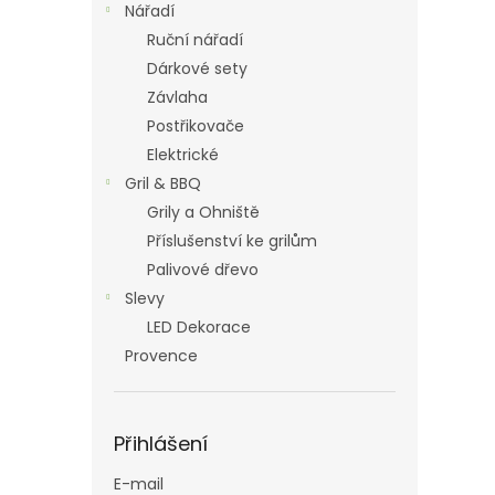
Nářadí
Ruční nářadí
Dárkové sety
Závlaha
Postřikovače
Elektrické
Gril & BBQ
Grily a Ohniště
Příslušenství ke grilům
Palivové dřevo
Slevy
LED Dekorace
Provence
Přihlášení
E-mail