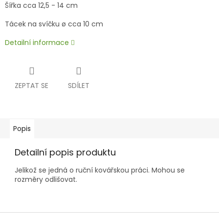
Šířka cca 12,5 - 14 cm
Tácek na svíčku ø cca 10 cm
Detailní informace
ZEPTAT SE
SDÍLET
Popis
Detailní popis produktu
Jelikož se jedná o ruční kovářskou práci. Mohou se
rozměry odlišovat.
Z